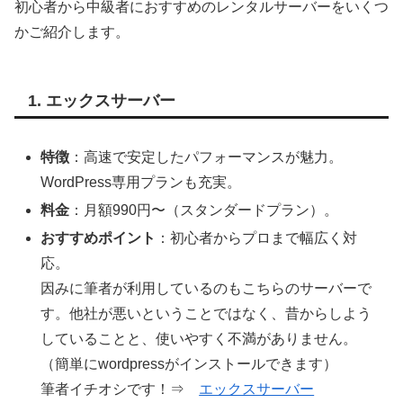
初心者から中級者におすすめのレンタルサーバーをいくつ
かご紹介します。
1. エックスサーバー
特徴
：高速で安定したパフォーマンスが魅力。
WordPress専用プランも充実。
料金
：月額990円〜（スタンダードプラン）。
おすすめポイント
：初心者からプロまで幅広く対
応。
因みに筆者が利用しているのもこちらのサーバーで
す。他社が悪いということではなく、昔からしよう
していることと、使いやすく不満がありません。
（簡単にwordpressがインストールできます）
筆者イチオシです！⇒
エックスサーバー