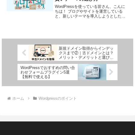
WordPressを使っている皆さん、こんに
ちは！ ブログやサイトを運営している
と、新しいテーマを導入しようとした
り、今使っているテーマを更新しようと
したときに、なぜかうまくいかなかった
り、エラー画面が出てしまったり…そん
な経験はありません...
新規ドメイン取得からインデッ
クスまで②｜古ドメインとは？
メリット・デメリットと選び方
のポイント
WordPressでおすすめの問い合
わせフォームプラグイン5選
【無料で使える】
ホーム
Wordpressのポイント