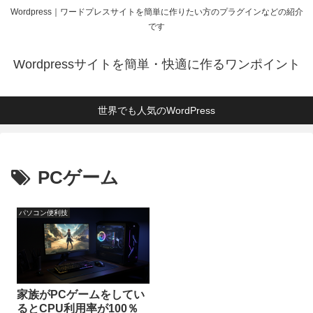
Wordpress｜ワードプレスサイトを簡単に作りたい方のプラグインなどの紹介
です
Wordpressサイトを簡単・快適に作るワンポイント
世界でも人気のWordPress
PCゲーム
パソコン便利技
家族がPCゲームをしてい
るとCPU利用率が100％