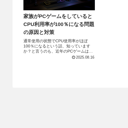
家族がPCゲームをしていると
CPU利用率が100％になる問題
の原因と対策
通常使用の状態でCPU使用率がほぼ
100％になるという話、知っています
か？と言うのも、近年のPCゲームは動
作環境を選ぶようになっているようで
2025.08.16
す。この曖昧な言い方になった原因
は、筆者の好きな分野が家族とちょっ
と異なり、ネットやSNSや動画関連...