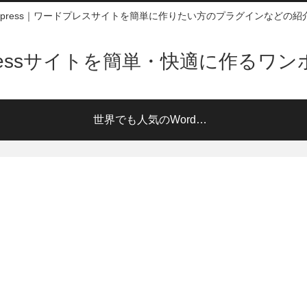
rdpress｜ワードプレスサイトを簡単に作りたい方のプラグインなどの紹
pressサイトを簡単・快適に作るワ
世界でも人気のWordPress