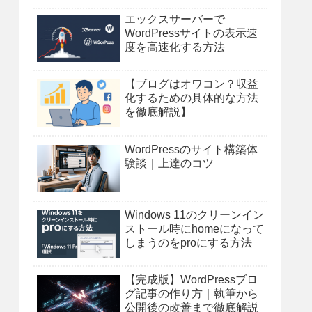
エックスサーバーで
WordPressサイトの表示速
度を高速化する方法
【ブログはオワコン？収益
化するための具体的な方法
を徹底解説】
WordPressのサイト構築体
験談｜上達のコツ
Windows 11のクリーンイン
ストール時にhomeになって
しまうのをproにする方法
【完成版】WordPressブロ
グ記事の作り方｜執筆から
公開後の改善まで徹底解説