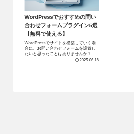
WordPressでおすすめの問い
合わせフォームプラグイン5選
【無料で使える】
WordPressでサイトを構築していく場
合に、お問い合わせフォームを設置し
たいと思ったことはありませんか？以
下に理想的な問い合わせページとポイ
2025.06.18
ントを紹介します。理想的な問い合わ
せページとは？ポイントと作り方理想
的な問い合わせページは、訪問...