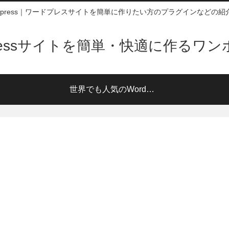
rdpress｜ワードプレスサイトを簡単に作りたい方のプラグインなどの紹
pressサイトを簡単・快適に作るワ
世界でも人気のWordPress