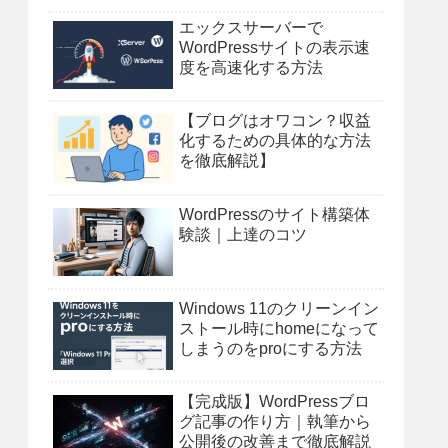
エックスサーバーで
WordPressサイトの表示速
度を高速化する方法
【ブログはオワコン？収益
化するための具体的な方法
を徹底解説】
WordPressのサイト構築体
験談｜上達のコツ
Windows 11のクリーンイン
ストール時にhomeになって
しまうのをproにする方法
【完成版】WordPressブロ
グ記事の作り方｜執筆から
公開後の改善まで徹底解説